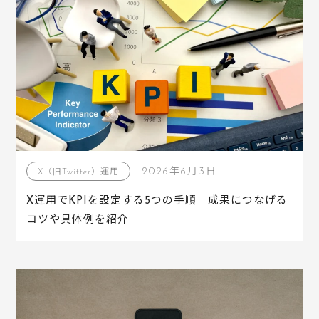
2026年6月3日
X（旧Twitter）運用
X運用でKPIを設定する5つの手順｜成果につなげる
コツや具体例を紹介