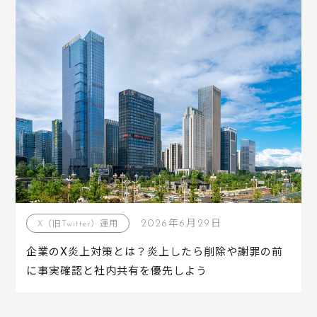
2026年6月29日
X（旧Twitter）運用
企業のX炎上対策とは？炎上したら削除や謝罪の前
に事実確認と社内共有を優先しよう