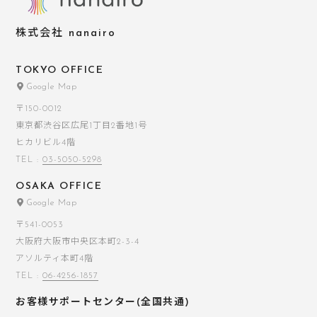
株式会社 nanairo
TOKYO OFFICE
Google Map
〒150-0012
東京都渋谷区広尾1丁目2番地1号
ヒカリビル4階
TEL :
03-5050-5298
OSAKA OFFICE
Google Map
〒541-0053
大阪府大阪市中央区本町2-3-4
アソルティ本町4階
TEL :
06-4256-1857
お客様サポートセンター(全国共通)