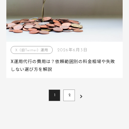
2026年6月3日
X（旧Twitter）運用
X運用代行の費用は？依頼範囲別の料金相場や失敗
しない選び方を解説
1
2