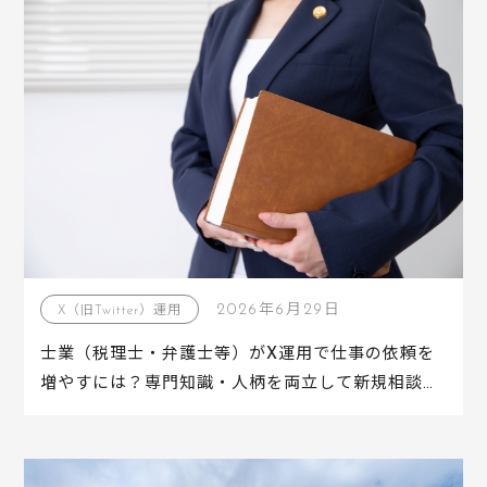
2026年6月29日
X（旧Twitter）運用
士業（税理士・弁護士等）がX運用で仕事の依頼を
増やすには？専門知識・人柄を両立して新規相談に
つなげる方法