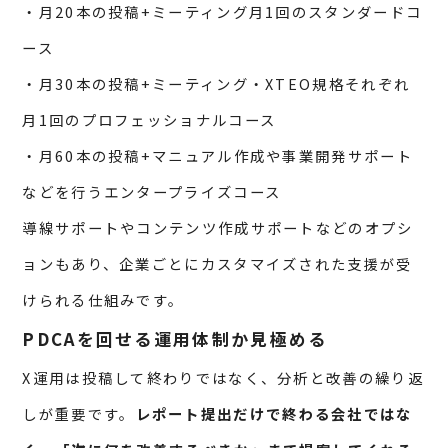
・月20本の投稿+ミーティング月1回のスタンダードコ
ース
・月30本の投稿+ミーティング・XTEO規格それぞれ
月1回のプロフェッショナルコース
・月60本の投稿+マニュアル作成や事業開発サポート
などを行うエンタープライズコース
導線サポートやコンテンツ作成サポートなどのオプシ
ョンもあり、企業ごとにカスタマイズされた支援が受
けられる仕組みです。
PDCAを回せる運用体制か見極める
X運用は投稿して終わりではなく、分析と改善の繰り返
しが重要です。
レポート提出だけで終わる会社ではな