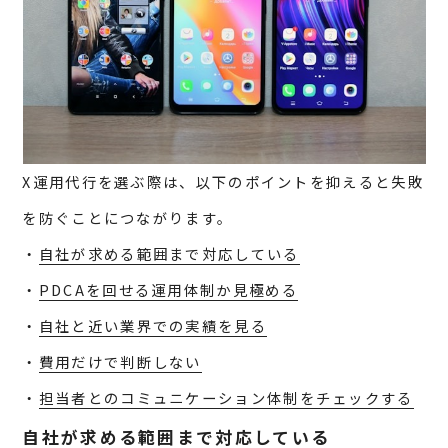
X運用代行を選ぶ際は、以下のポイントを抑えると失敗
を防ぐことにつながります。
・
自社が求める範囲まで対応している
・
PDCAを回せる運用体制か見極める
・
自社と近い業界での実績を見る
・
費用だけで判断しない
・
担当者とのコミュニケーション体制をチェックする
自社が求める範囲まで対応している