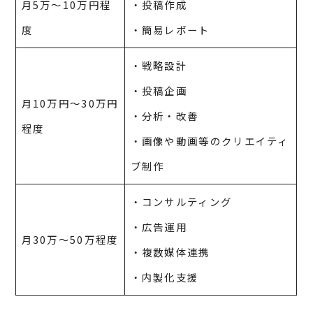
月5万～10万円程
・投稿作成
度
・簡易レポート
・戦略設計
・投稿企画
月10万円～30万円
・分析・改善
程度
・画像や動画等のクリエイティ
ブ制作
・コンサルティング
・広告運用
月30万～50万程度
・複数媒体連携
・内製化支援