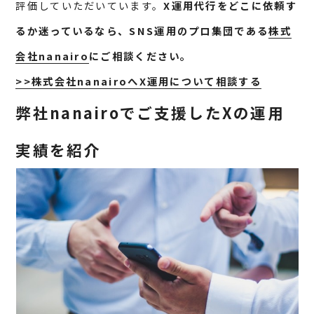
評価していただいています。
X運用代行をどこに依頼す
るか迷っているなら、SNS運用のプロ集団である
株式
会社nanairo
にご相談ください。
>>株式会社nanairoへX運用について相談する
弊社nanairoでご支援したXの運用
実績を紹介