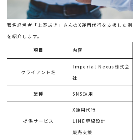
著名経営者「上野あき」さんのX運用代行を支援した例
を紹介します。
項目
内容
Imperial Nexus株式会
クライアント名
社
業種
SNS運用
X運用代行
提供サービス
LINE導線設計
販売支援