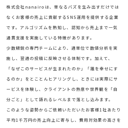
株式会社nanairoは、単なるバズを生み出すだけでは
なくお客様の売上に貢献するSNS運用を提供する企業
です。アルゴリズムを熟知し、認知から売上まで一気
通貫支援を実施している特徴があります。
少数精鋭の専門チームにより、週単位で数値分析を実
施し、翌週の投稿に反映させる体制です。加えて、
「なぜこのサービスが生まれたのか」「誰を幸せにす
るのか」をとことんヒアリングし、ときには実際にサ
ービスを体験し、クライアントの熱意や世界観を「自
分ごと」として語れるレベルまで落とし込みます。
このような姿勢からご依頼いただいたお客様1社あたり
平均1千万円の売上向上に寄与し、費用対効果の高さを