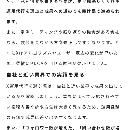
く、「次に何を改善するべきか」まで提案してくれる
運用代行を選ぶと成果への道のりを駆け足で進められ
ます。
また、定例ミーティングや振り返りの機会がある会社
なら、数値を見ながら方向修正しやすくなります。と
くにXはアルゴリズムやユーザー反応の変化が早いた
め、柔軟にPDCAを回せる体制が欠かせません。
自社と近い業界での実績を見る
X運用代行を選ぶ際は、自社と近い業界で成果を出して
いるかを確認しましょう。業界によって反応されやす
い投稿内容や訴求方法は大きく異なるため、運用経験
の有無で成果に差が出やすくなります。
また
、「フォロワー数が増えた」「問い合わせ数が増