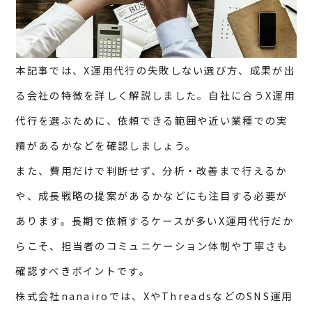
本記事では、X運用代行の失敗しない選び方、成果が出
る会社の特徴を詳しく解説しました。自社に合うX運用
代行を選ぶために、依頼できる範囲や近い業種での実
績があるかなどを確認しましょう。
また、費用だけで判断せず、分析・改善まで行えるか
や、成長戦略の提案があるかなどにも注目する必要が
あります。長期で依頼するケースが多いX運用代行だか
らこそ、担当者のコミュニケーション体制や丁寧さも
確認すべきポイントです。
株式会社nanairoでは、XやThreadsなどのSNS運用