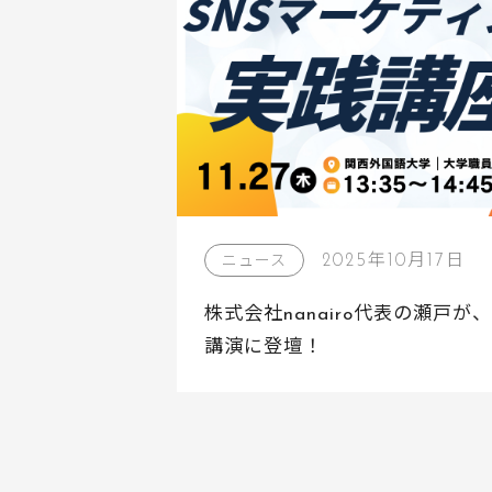
2025年10月17日
ニュース
株式会社nanairo代表の瀬戸
講演に登壇！