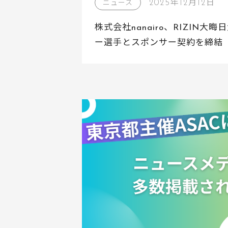
2025年12月12日
ニュース
株式会社nanairo、RIZIN
ー選手とスポンサー契約を締結