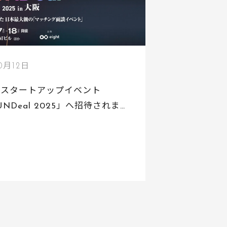
0月12日
級スタートアップイベント
N FUNDeal 2025」へ招待されまし