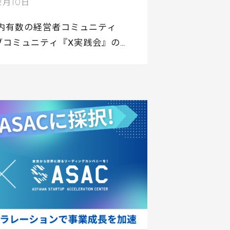
2月10日
、国内有数の経営者コミュニティ
サブコミュニティ『X実践会』の講