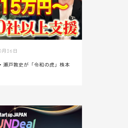
10月26日
代表・瀬戸敦史が「令和の虎」株本