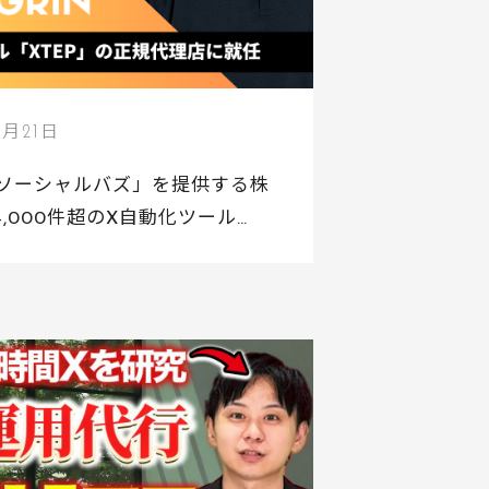
1月21日
ソーシャルバズ」を提供する株
入4,000件超のX自動化ツール
るグリン株式会社と業務提携