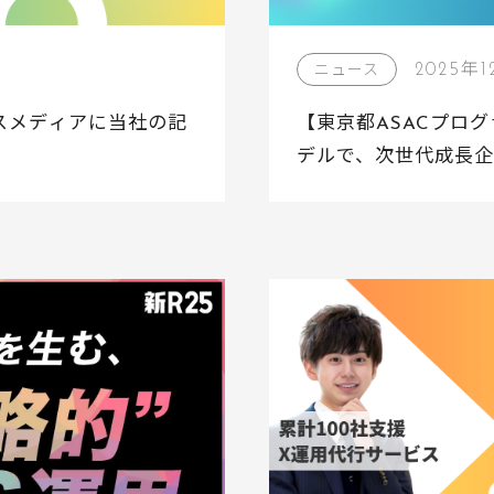
2025年
ニュース
スメディアに当社の記
【東京都ASACプロ
デルで、次世代成長