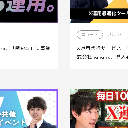
2025年1
ニュース
ro、「新R25」に事業
X運用代行サービス「
式会社nanairo、導
「XTEP」を提供す