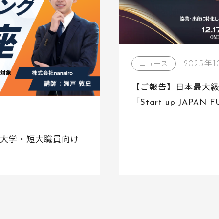
2025年1
ニュース
【ご報告】日本最大
「Start up JAPA
た！
が、大学・短大職員向け