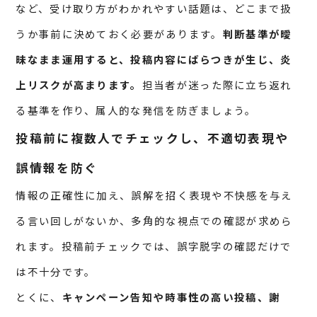
など、受け取り方がわかれやすい話題は、どこまで扱
うか事前に決めておく必要があります。
判断基準が曖
昧なまま運用すると、投稿内容にばらつきが生じ、炎
上リスクが高まります。
担当者が迷った際に立ち返れ
る基準を作り、属人的な発信を防ぎましょう。
投稿前に複数人でチェックし、不適切表現や
誤情報を防ぐ
情報の正確性に加え、誤解を招く表現や不快感を与え
る言い回しがないか、多角的な視点での確認が求めら
れます。投稿前チェックでは、誤字脱字の確認だけで
は不十分です。
とくに、
キャンペーン告知や時事性の高い投稿、謝