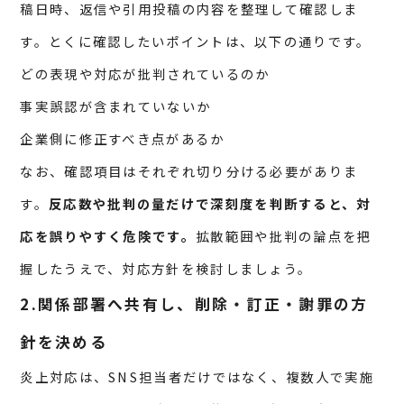
稿日時、返信や引用投稿の内容を整理して確認しま
す。とくに確認したいポイントは、以下の通りです。
どの表現や対応が批判されているのか
事実誤認が含まれていないか
企業側に修正すべき点があるか
なお、確認項目はそれぞれ切り分ける必要がありま
す。
反応数や批判の量だけで深刻度を判断すると、対
応を誤りやすく危険です。
拡散範囲や批判の論点を把
握したうえで、対応方針を検討しましょう。
2.関係部署へ共有し、削除・訂正・謝罪の方
針を決める
炎上対応は、SNS担当者だけではなく、複数人で実施