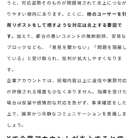
うと、対応姿勢そのものが問題視されて炎上につなが
りやすい傾向にあります。とくに、
他のユーザーを引
用リポストをして晒すような対応は炎上する要因で
す。
加えて、都合の悪いコメントの無断削除、安易な
ブロックなども、「意見を聞かない」「問題を隠蔽し
ている」と受け取られ、批判が拡大しやすくなりま
す。
企業アカウントでは、投稿内容以上に返信や謝罪対応
が評価される場面も少なくありません。指摘を受けた
場合は反論や感情的な対応を急がず、事実確認をした
上で、誠実かつ冷静なコミュニケーションを意識しま
しょう。