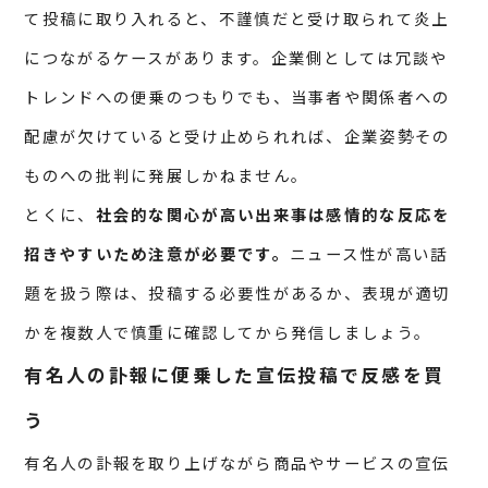
て投稿に取り入れると、不謹慎だと受け取られて炎上
につながるケースがあります。企業側としては冗談や
トレンドへの便乗のつもりでも、当事者や関係者への
配慮が欠けていると受け止められれば、企業姿勢その
ものへの批判に発展しかねません。
とくに、
社会的な関心が高い出来事は感情的な反応を
招きやすいため注意が必要です。
ニュース性が高い話
題を扱う際は、投稿する必要性があるか、表現が適切
かを複数人で慎重に確認してから発信しましょう。
有名人の訃報に便乗した宣伝投稿で反感を買
う
有名人の訃報を取り上げながら商品やサービスの宣伝