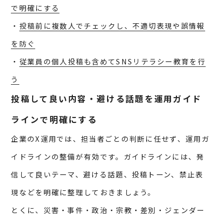
で明確にする
・
投稿前に複数人でチェックし、不適切表現や誤情報
を防ぐ
・
従業員の個人投稿も含めてSNSリテラシー教育を行
う
投稿して良い内容・避ける話題を運用ガイド
ラインで明確にする
企業のX運用では、担当者ごとの判断に任せず、運用ガ
イドラインの整備が有効です。ガイドラインには、発
信して良いテーマ、避ける話題、投稿トーン、禁止表
現などを明確に整理しておきましょう。
とくに、災害・事件・政治・宗教・差別・ジェンダー