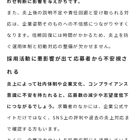
わせ判断に影響を与えがちです。
また、炎上後の説明不足や責任回避と受け取られる対
応は、企業姿勢そのものへの不信感につながりやすく
なります。信頼回復には時間がかかるため、炎上を防
ぐ運用体制と初動対応の整備が欠かせません。
採用活動に悪影響が出て応募者から不安視さ
れる
炎上によって社内体制や企業文化、コンプライアンス
意識に不安を持たれると、応募数の減少や志望度低下
につながるでしょう。
求職者のなかには、企業公式サ
イトだけではなく、SNS上の評判や過去の炎上対応ま
で確認する方もいます。
とくに、企業アカウントを採用広報にも活用している