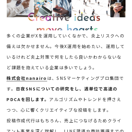
多くの企業がXを運用していくなかで、炎上リスクへの
備えは欠かせません。今後X運用を始めたい、運用して
いるけれど炎上対策で何をしたら良いかわからないな
ど課題を抱えている企業は多いでしょう。
株式会社nanairo
は、SNSマーケティングプロ集団で
す。
日夜SNSについての研究をし、週単位で高速の
PDCAを回します。
アルゴリズムやトレンドを押さえ
つつ、心に響くクリエイティブな投稿をします。
投稿作成代行はもちろん、売上につなげるためクライ
アント事業を深く理解し、LINE誘導や商談獲得までの