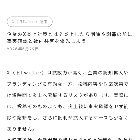
X（旧Twitter）運用
企業のX炎上対策とは？炎上したら削除や謝罪の前に
事実確認と社内共有を優先しよう
2026年6月29日
X（旧Twitter）は拡散力が高く、企業の認知拡大や
ブランディングに有効な一方、投稿内容や対応次第で
は短時間で炎上へ発展するリスクがあります。実際に
は、投稿そのものよりも、炎上後に事実確認をせず削
除や謝罪をし、さらに批判が拡大するケースも少なく
ありません。
本記事では、企業が取り組むべきX炎上対策や、炎上を