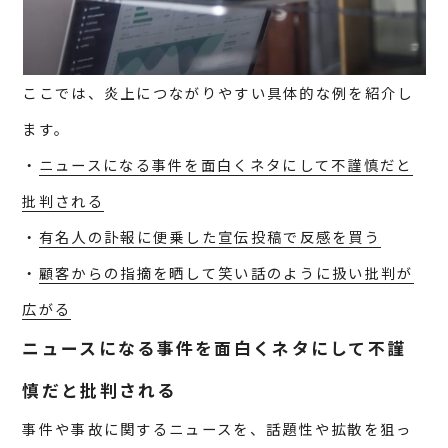
ここでは、炎上につながりやすい具体的な例を紹介し
ます。
・
ニュースになる事件を面白くネタにして不謹慎だと
批判される
・
有名人の訃報に便乗した宣伝投稿で反感を買う
・
顧客からの指摘を晒して笑い話のように扱い批判が
広がる
ニュースになる事件を面白くネタにして不謹
慎だと批判される
事件や事故に関するニュースを、話題性や拡散を狙っ