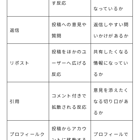
す反応
なっているか
投稿への意見や
返信しやすい問
返信
質問
いかけがあるか
投稿をほかのユ
共有したくなる
リポスト
ーザーへ広げる
情報になってい
反応
るか
意見を添えたく
コメント付きで
引用
なる切り口があ
拡散される反応
るか
投稿からアカウ
プロフィールク
プロフィールで
ントに移動する