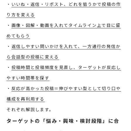
・
いいね・返信・リポスト、どれを狙うかで投稿の作
り方を変える
・
画像・図解・動画を入れてタイムライン上で目に留
めてもらう
・
返信しやすい問いかけを入れて、一方通行の発信か
ら会話型の投稿に変える
・
投稿時間と投稿頻度を見直し、ターゲットが反応し
やすい時間帯を探す
・
反応が高かった投稿＝伸びやすい型として切り口や
構成を再利用する
それぞれ解説します。
ターゲットの「悩み・興味・検討段階」に合