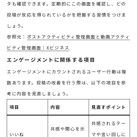
タも確認できます。定期的にこの画面を確認し、どの
投稿が反応を得られているかを把握する習慣をつけま
しょう。
参照元：
ポストアクティビティ管理画面と動画アクティ
ビティ管理画面｜Xビジネス
エンゲージメントに関係する項目
エンゲージメントにカウントされるユーザー行動は複
数あります。投稿の改善を行う際は、以下の項目を参
考に内容を見直しましょう。
項目
内容
見直すポイント
共感されるテー
共感や関心を示
いいね
マや言い回しに