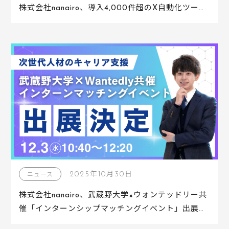
株式会社nanairo、導入4,000件超のX自動化ツール
「XTEP」を提供するグリン株式会社と業務提携
2025年10月30日
ニュース
株式会社nanairo、武蔵野大学×ウォンテッドリー共
催「インターンシップマッチングイベント」出展企
業に選定