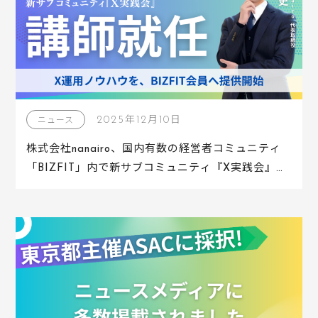
2025年12月10日
ニュース
株式会社nanairo、国内有数の経営者コミュニティ
「BIZFIT」内で新サブコミュニティ『X実践会』の
講師に就任