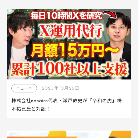
2025年10月26日
ニュース
株式会社nanairo代表・瀬戸敦史が「令和の虎」株
本祐己氏と対談！