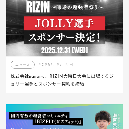
2025年12月12日
ニュース
株式会社nanairo、RIZIN大晦日大会に出場するジ
ョリー選手とスポンサー契約を締結